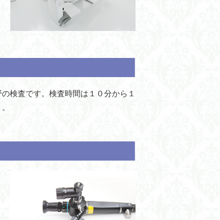
の検査です。検査時間は１０分から１
）。