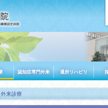
療
認知症専門外来
通所リハビリ
外来診療