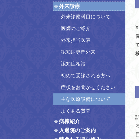
外来診療
外来診察科目について
医師のご紹介
外来担当医表
認知症専門外来
認知症相談
初めて受診される方へ
症状をお聞かせください
主な医療設備について
M
よくある質問
病棟紹介
入退院のご案内