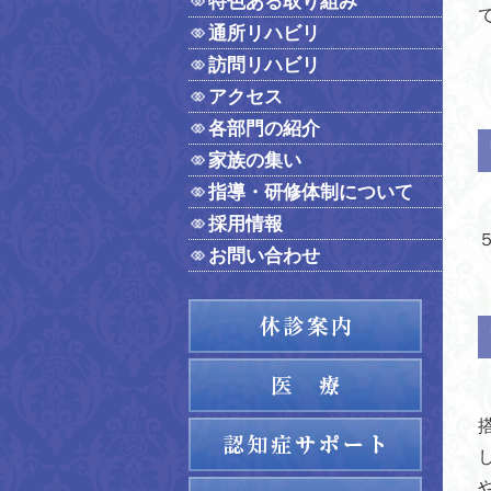
特色ある取り組み
通所リハビリ
訪問リハビリ
アクセス
各部門の紹介
家族の集い
指導・研修体制について
採用情報
お問い合わせ