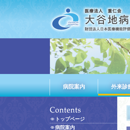
病院案内
外来診
トップページ
病院案内