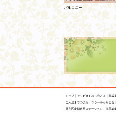
バルコニー
トップ
アリビオもみじ台とは
施設
ご入居までの流れ
クラールもみじ台
厚別区定期巡回ステーション
職員募